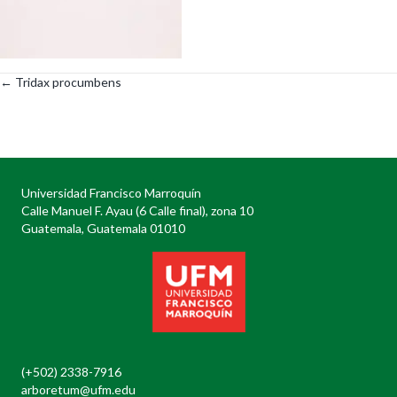
← Tridax procumbens
Posts
navigation
Universidad Francisco Marroquín
Calle Manuel F. Ayau (6 Calle final), zona 10
Guatemala, Guatemala 01010
(+502) 2338-7916
arboretum@ufm.edu