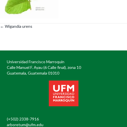
← Wigandia urens
Posts
navigation
Universidad Francisco Marroquín
Calle Manuel F. Ayau (6 Calle final), zona 10
Guatemala, Guatemala 01010
(+502) 2338-7916
arboretum@ufm.edu