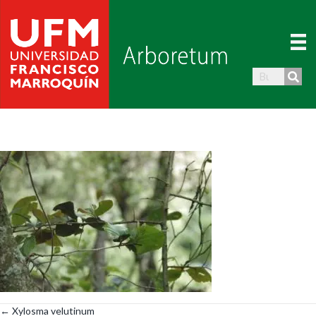
← Xylosma velutinum