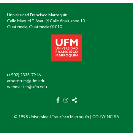
Universidad Francisco Marroquín
Calle Manuel F. Ayau (6 Calle final), zona 10
Guatemala, Guatemala 01010
(+502) 2338-7916
arboretum@ufm.edu
webmaster@ufm.edu
© 1998 Universidad Francisco Marroquín |
CC: BY-NC-SA