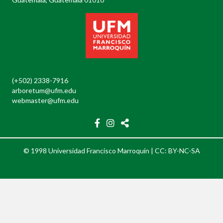
(+502) 2338-7916
arboretum@ufm.edu
webmaster@ufm.edu
© 1998 Universidad Francisco Marroquín |
CC: BY-NC-SA