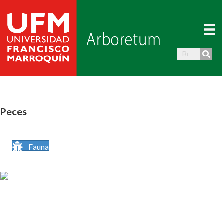
Peces
Fauna