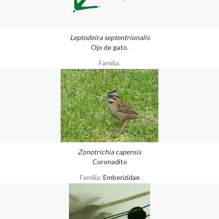
Leptodeira septentrionalis
Ojo de gato.
Familia:
Zonotrichia capensis
Coronadito
Familia:
Emberizidae