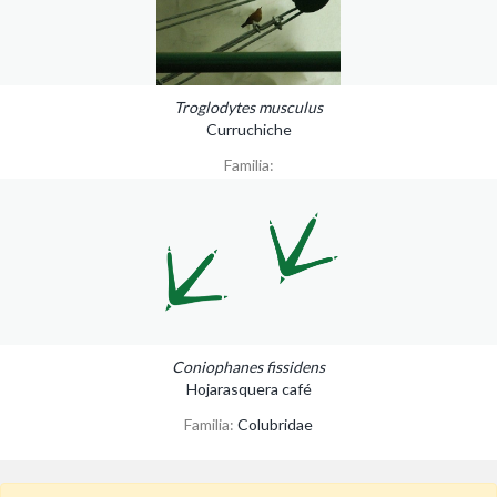
Troglodytes musculus
Curruchiche
Familia:
Coniophanes fissidens
Hojarasquera café
Familia:
Colubridae