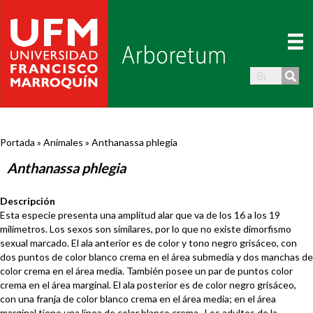
Portada
»
Animales
»
Anthanassa phlegia
Anthanassa phlegia
Descripción
Esta especie presenta una amplitud alar que va de los 16 a los 19
milímetros. Los sexos son similares, por lo que no existe dimorfismo
sexual marcado. El ala anterior es de color y tono negro grisáceo, con
dos puntos de color blanco crema en el área submedia y dos manchas de
color crema en el área media. También posee un par de puntos color
crema en el área marginal. El ala posterior es de color negro grisáceo,
con una franja de color blanco crema en el área media; en el área
marginal tiene una línea de color blanco crema. Los adultos de la