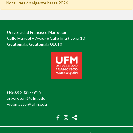
Nota: versión vigente hasta 2026.
Universidad Francisco Marroquín
Calle Manuel F. Ayau (6 Calle final), zona 10
Guatemala, Guatemala 01010
(+502) 2338-7916
arboretum@ufm.edu
webmaster@ufm.edu