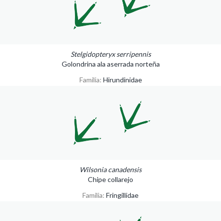
Stelgidopteryx serripennis
Golondrina ala aserrada norteña
Familia:
Hirundinidae
Wilsonia canadensis
Chipe collarejo
Familia:
Fringillidae