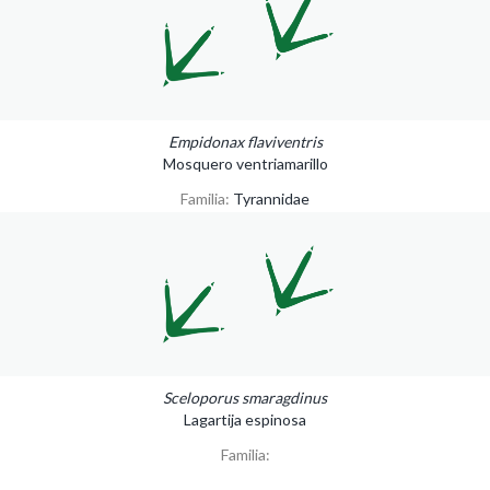
Empidonax flaviventris
Mosquero ventriamarillo
Familia:
Tyrannidae
Sceloporus smaragdinus
Lagartija espinosa
Familia: