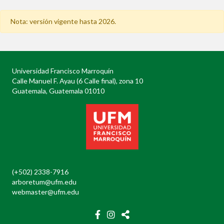
Nota: versión vigente hasta 2026.
Universidad Francisco Marroquín
Calle Manuel F. Ayau (6 Calle final), zona 10
Guatemala, Guatemala 01010
(+502) 2338-7916
arboretum@ufm.edu
webmaster@ufm.edu