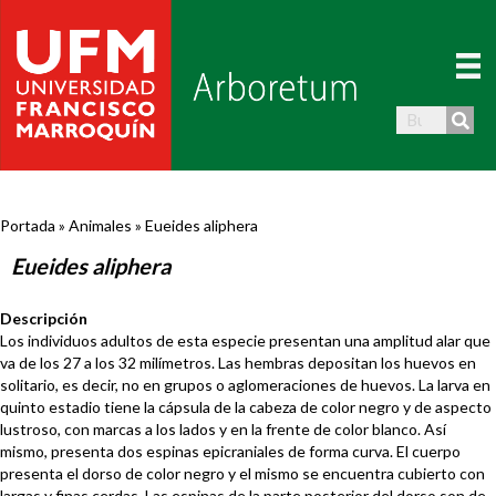
Portada
»
Animales
»
Eueides aliphera
Eueides aliphera
Descripción
Los individuos adultos de esta especie presentan una amplitud alar que
va de los 27 a los 32 milímetros. Las hembras depositan los huevos en
solitario, es decir, no en grupos o aglomeraciones de huevos. La larva en
quinto estadio tiene la cápsula de la cabeza de color negro y de aspecto
lustroso, con marcas a los lados y en la frente de color blanco. Así
mismo, presenta dos espinas epicraniales de forma curva. El cuerpo
presenta el dorso de color negro y el mismo se encuentra cubierto con
largas y finas cerdas. Las espinas de la parte posterior del dorso son de