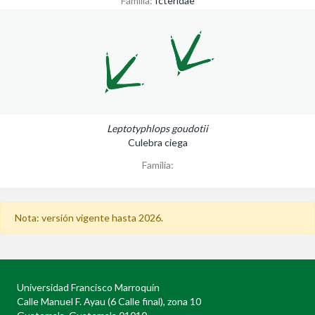
Familia:
Icteridae
Leptotyphlops goudotii
Culebra ciega
Familia:
Nota: versión vigente hasta 2026.
Universidad Francisco Marroquín
Calle Manuel F. Ayau (6 Calle final), zona 10