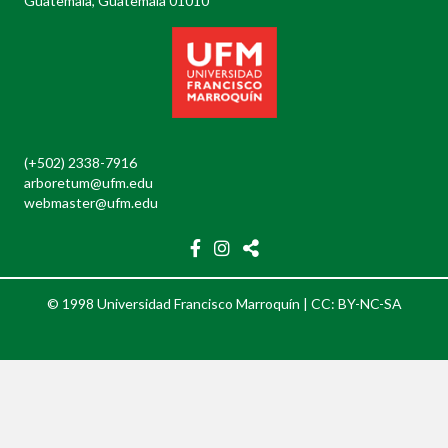
Guatemala, Guatemala 01010
(+502) 2338-7916
arboretum@ufm.edu
webmaster@ufm.edu
© 1998 Universidad Francisco Marroquín |
CC: BY-NC-SA