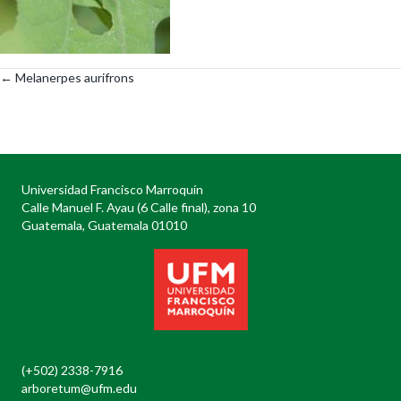
← Melanerpes aurifrons
Posts
navigation
Universidad Francisco Marroquín
Calle Manuel F. Ayau (6 Calle final), zona 10
Guatemala, Guatemala 01010
(+502) 2338-7916
arboretum@ufm.edu