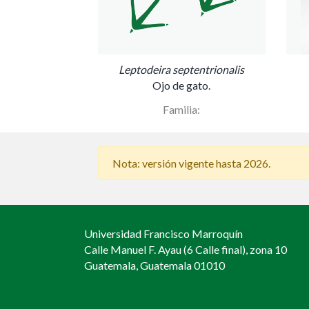
Leptodeira septentrionalis
Ojo de gato.
Familia:
Nota: versión vigente hasta 2026.
Universidad Francisco Marroquín
Calle Manuel F. Ayau (6 Calle final), zona 10
Guatemala, Guatemala 01010