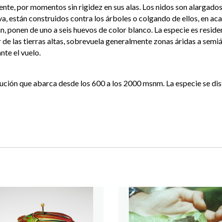
ente, por momentos sin rigidez en sus alas. Los nidos son alargados
a, están construidos contra los árboles o colgando de ellos, en aca
zan, ponen de uno a seis huevos de color blanco. La especie es resid
de las tierras altas, sobrevuela generalmente zonas áridas a semiári
nte el vuelo.
ibución que abarca desde los 600 a los 2000 msnm. La especie se d