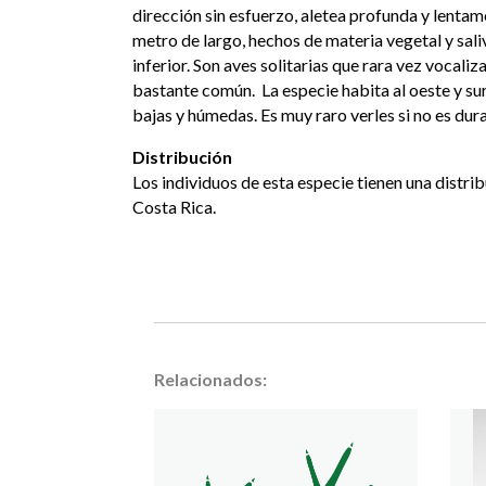
dirección sin esfuerzo, aletea profunda y lentam
metro de largo, hechos de materia vegetal y saliv
inferior. Son aves solitarias que rara vez vocali
bastante común. La especie habita al oeste y sur 
bajas y húmedas. Es muy raro verles si no es dura
Distribución
Los individuos de esta especie tienen una distr
Costa Rica.
Relacionados: