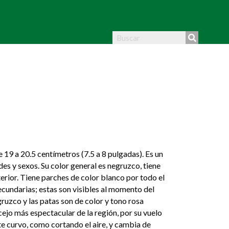
19 a 20.5 centímetros (7.5 a 8 pulgadas). Es un
des y sexos. Su color general es negruzco, tiene
erior. Tiene parches de color blanco por todo el
secundarias; estas son visibles al momento del
gruzco y las patas son de color y tono rosa
cejo más espectacular de la región, por su vuelo
nte curvo, como cortando el aire, y cambia de