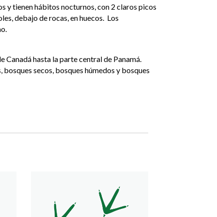
os y tienen hábitos nocturnos, con 2 claros picos
oles, debajo de rocas, en huecos. Los
o.
 de Canadá hasta la parte central de Panamá.
es, bosques secos, bosques húmedos y bosques