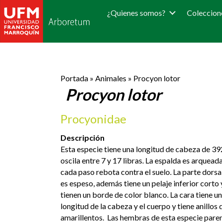
¿Quienes somos?
Coleccion
Portada
»
Animales
»
Procyon lotor
Procyon lotor
Procyonidae
Descripción
Esta especie tiene una longitud de cabeza de 392
oscila entre 7 y 17 libras. La espalda es arquead
cada paso rebota contra el suelo. La parte dorsal
es espeso, además tiene un pelaje inferior corto
tienen un borde de color blanco. La cara tiene un
longitud de la cabeza y el cuerpo y tiene anillos d
amarillentos. Las hembras de esta especie paren,