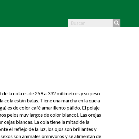
 de la cola es de 259 a 332 milímetros y su peso
la cola están bajas. Tiene una marcha en la que a
a) es de color café amarillento pálido. El pelaje
nos pelos muy largos de color blanco). Las orejas
 cejas blancas. La cola tiene la mitad de la
e el reflejo de la luz, los ojos son brillantes y
os sexos son animales omnívoros y se alimentan de