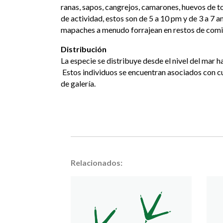
ranas, sapos, cangrejos, camarones, huevos de tor
de actividad, estos son de 5 a 10 pm y de 3 a 7 
mapaches a menudo forrajean en restos de comi
Distribución
La especie se distribuye desde el nivel del mar 
Estos individuos se encuentran asociados con c
de galería.
Relacionados: