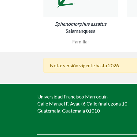
Sphenomorphus assatus
Salamanquesa
Familia:
Nota: versión vigente hasta 2026.
Universidad Francisco Marroquín
Calle Manuel F. Ayau (6 Calle final), zona 10
Guatemala, Guatemala 01010