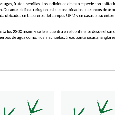
tugas, frutos, semillas. Los individuos de esta especie son solitari
am. Durante el día se refugian en huecos ubicados en troncos de árb
da ubicados en basureros del campus UFM y en casas en su entorn
hasta los 2800 msnm y se le encuentra en el continente desde el sur
uerpos de agua como, ríos, riachuelos, áreas pantanosas, manglar