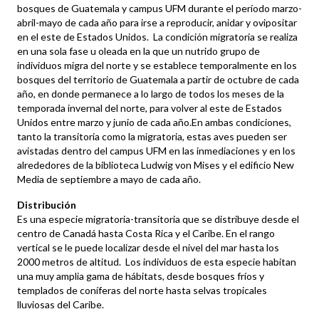
bosques de Guatemala y campus UFM durante el período marzo-
abril-mayo de cada año para irse a reproducir, anidar y ovipositar
en el este de Estados Unidos. La condición migratoria se realiza
en una sola fase u oleada en la que un nutrido grupo de
individuos migra del norte y se establece temporalmente en los
bosques del territorio de Guatemala a partir de octubre de cada
año, en donde permanece a lo largo de todos los meses de la
temporada invernal del norte, para volver al este de Estados
Unidos entre marzo y junio de cada año.En ambas condiciones,
tanto la transitoria como la migratoria, estas aves pueden ser
avistadas dentro del campus UFM en las inmediaciones y en los
alrededores de la biblioteca Ludwig von Mises y el edificio New
Media de septiembre a mayo de cada año.
Distribución
Es una especie migratoria-transitoria que se distribuye desde el
centro de Canadá hasta Costa Rica y el Caribe. En el rango
vertical se le puede localizar desde el nivel del mar hasta los
2000 metros de altitud. Los individuos de esta especie habitan
una muy amplia gama de hábitats, desde bosques fríos y
templados de coníferas del norte hasta selvas tropicales
lluviosas del Caribe.