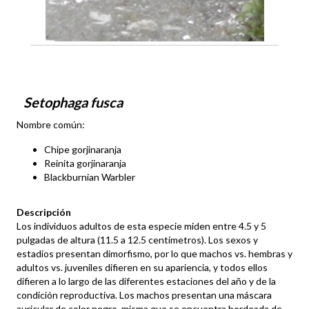
Setophaga fusca
Nombre común:
Chipe gorjinaranja
Reinita gorjinaranja
Blackburnian Warbler
Descripción
Los individuos adultos de esta especie miden entre 4.5 y 5
pulgadas de altura (11.5 a 12.5 centímetros). Los sexos y
estadios presentan dimorfismo, por lo que machos vs. hembras y
adultos vs. juveniles difieren en su apariencia, y todos ellos
difieren a lo largo de las diferentes estaciones del año y de la
condición reproductiva. Los machos presentan una máscara
auricular de color negro, misma que se encuentra bordeada de