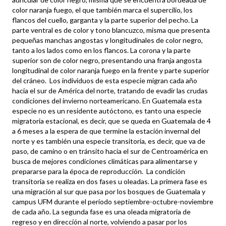
color naranja fuego, el que también marca el supercilio, los
flancos del cuello, garganta y la parte superior del pecho. La
parte ventral es de color y tono blancuzco, misma que presenta
pequeñas manchas angostas y longitudinales de color negro,
tanto a los lados como en los flancos. La corona y la parte
superior son de color negro, presentando una franja angosta
longitudinal de color naranja fuego en la frente y parte superior
del cráneo. Los individuos de esta especie migran cada año
hacia el sur de América del norte, tratando de evadir las crudas
condiciones del invierno norteamericano. En Guatemala esta
especie no es un residente autóctono, es tanto una especie
migratoria estacional, es decir, que se queda en Guatemala de 4
a 6 meses a la espera de que termine la estación invernal del
norte y es también una especie transitoria, es decir, que va de
paso, de camino o en tránsito hacia el sur de Centroamérica en
busca de mejores condiciones climáticas para alimentarse y
prepararse para la época de reproducción. La condición
transitoria se realiza en dos fases u oleadas. La primera fase es
una migración al sur que pasa por los bosques de Guatemala y
campus UFM durante el período septiembre-octubre-noviembre
de cada año. La segunda fase es una oleada migratoria de
regreso y en dirección al norte, volviendo a pasar por los