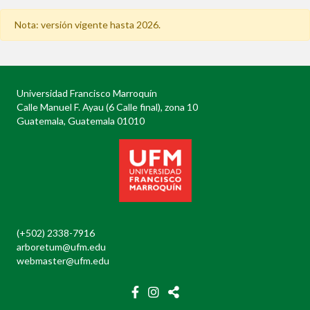
Nota: versión vigente hasta 2026.
Universidad Francisco Marroquín
Calle Manuel F. Ayau (6 Calle final), zona 10
Guatemala, Guatemala 01010
(+502) 2338-7916
arboretum@ufm.edu
webmaster@ufm.edu