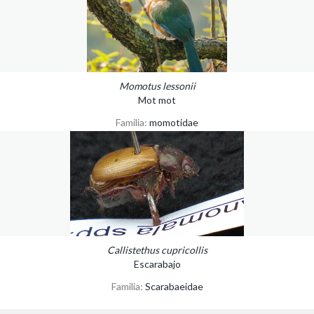
Momotus lessonii
Mot mot
Familia:
momotidae
Callistethus cupricollis
Escarabajo
Familia:
Scarabaeidae