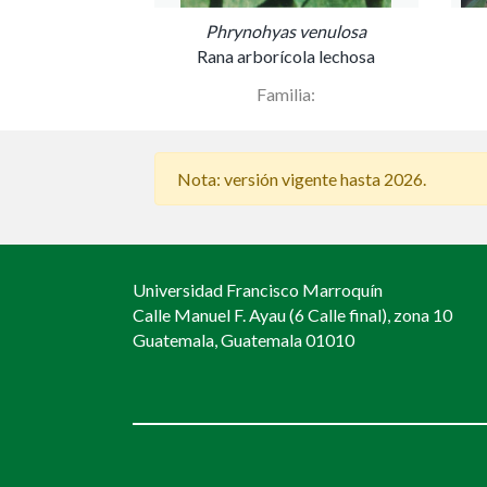
Phrynohyas venulosa
Rana arborícola lechosa
Familia:
Nota: versión vigente hasta 2026.
Universidad Francisco Marroquín
Calle Manuel F. Ayau (6 Calle final), zona 10
Guatemala, Guatemala 01010