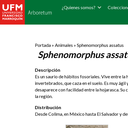
¿Quienes somos?
Coleccion
Portada
»
Animales
»
Sphenomorphus assatus
Sphenomorphus assat
Descripción
Es un saurio de hábitos fosoriales. Vive entre l
invertebrados, que caza en el suelo. Es muy ágil
desaparece con facilidad entre la hojarasca. Su 
la región.
Distribución
Desde Colima, en México hasta El Salvador y des