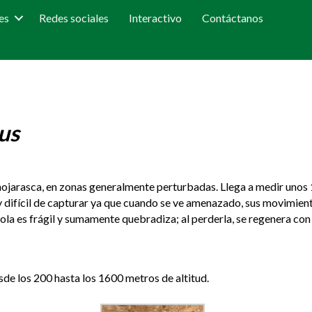
es
Redes sociales
Interactivo
Contáctanos
us
a hojarasca, en zonas generalmente perturbadas. Llega a medir unos
 y difícil de capturar ya que cuando se ve amenazado, sus movimient
cola es frágil y sumamente quebradiza; al perderla, se regenera con
de los 200 hasta los 1600 metros de altitud.