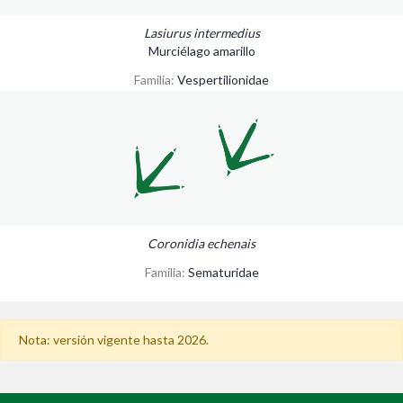
Lasiurus intermedius
Murciélago amarillo
Familia:
Vespertilionidae
Coronidia echenais
Familia:
Sematuridae
Nota: versión vigente hasta 2026.