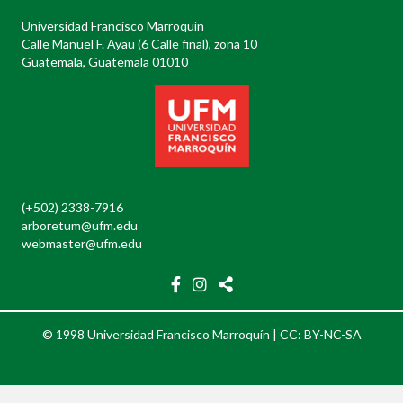
Universidad Francisco Marroquín
Calle Manuel F. Ayau (6 Calle final), zona 10
Guatemala, Guatemala 01010
(+502) 2338-7916
arboretum@ufm.edu
webmaster@ufm.edu
© 1998 Universidad Francisco Marroquín |
CC: BY-NC-SA