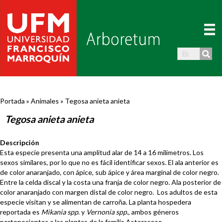
Portada
»
Animales
»
Tegosa anieta anieta
Tegosa anieta anieta
Descripción
Esta especie presenta una amplitud alar de 14 a 16 milímetros. Los
sexos similares, por lo que no es fácil identificar sexos. El ala anterior es
de color anaranjado, con ápice, sub ápice y área marginal de color negro.
Entre la celda discal y la costa una franja de color negro. Ala posterior de
color anaranjado con margen distal de color negro. Los adultos de esta
especie visitan y se alimentan de carroña. La planta hospedera
reportada es
Mikania spp
. y
Vernonia spp
., ambos géneros
pertenecientes a las plantas de la familia Asteraceae.