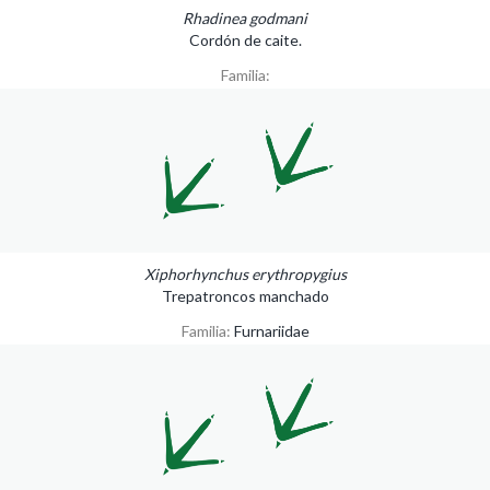
Rhadinea godmani
Cordón de caite.
Familia:
Xiphorhynchus erythropygius
Trepatroncos manchado
Familia:
Furnariidae