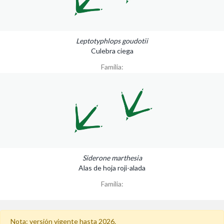
Leptotyphlops goudotii
Culebra ciega
Familia:
Siderone marthesia
Alas de hoja roji-alada
Familia:
Nota: versión vigente hasta 2026.