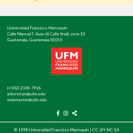
Universidad Francisco Marroquín
Calle Manuel F. Ayau (6 Calle final), zona 10
Guatemala, Guatemala 01010
(+502) 2338-7916
arboretum@ufm.edu
webmaster@ufm.edu
© 1998 Universidad Francisco Marroquín |
CC: BY-NC-SA