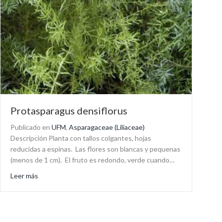
Protasparagus densiflorus
Publicado en
UFM
,
Asparagaceae (Liliaceae)
Descripción Planta con tallos colgantes, hojas
reducidas a espinas. Las flores son blancas y pequenas
(menos de 1 cm). El fruto es redondo, verde cuando…
about Protasparagus densiflorus
Leer más