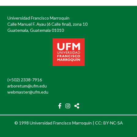
Universidad Francisco Marroquín
Calle Manuel F. Ayau (6 Calle final), zona 10
Guatemala, Guatemala 01010
(+502) 2338-7916
arboretum@ufm.edu
webmaster@ufm.edu
© 1998 Universidad Francisco Marroquín |
CC: BY-NC-SA