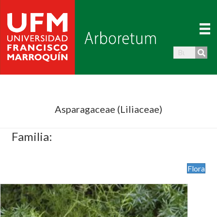
Asparagaceae (Liliaceae)
Familia:
Flora