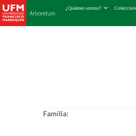
¿Quienes somos?
Coleccion
Familia: