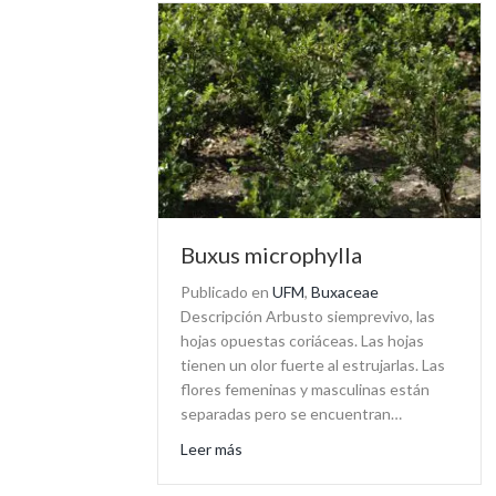
Buxus microphylla
Publicado en
UFM
,
Buxaceae
Descripción Arbusto siemprevivo, las
hojas opuestas coriáceas. Las hojas
tienen un olor fuerte al estrujarlas. Las
flores femeninas y masculinas están
separadas pero se encuentran…
about Buxus microphylla
Leer más