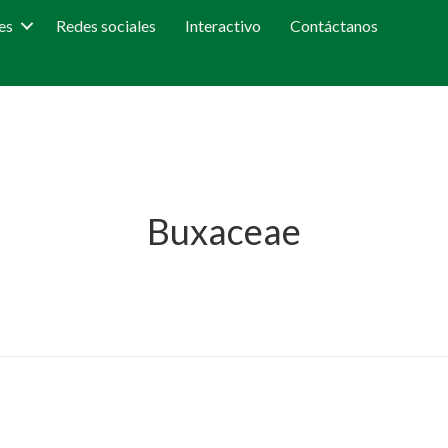
es
Redes sociales
Interactivo
Contáctanos
Buxaceae