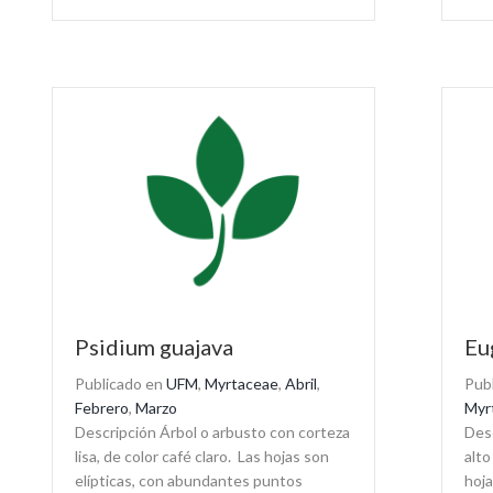
Psidium guajava
Eu
Publicado en
UFM
,
Myrtaceae
,
Abril
,
Pub
Febrero
,
Marzo
Myr
Descripción Árbol o arbusto con corteza
Desc
lisa, de color café claro. Las hojas son
alto
elípticas, con abundantes puntos
hoja