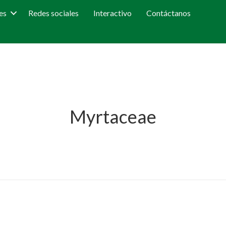
es
Redes sociales
Interactivo
Contáctanos
Myrtaceae