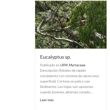
Eucalyptus sp.
Publicado en
UFM
,
Myrtaceae
Descripción Árboles de rápido
crecimiento con sistema de raíces muy
superficial. Corteza se pela o cae
fácilmente. Las hojas son opuestas
cuando jóvenes, alternas cunado…
about Eucalyptus sp.
Leer más