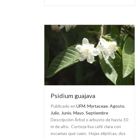
Psidium guajava
Publicado en
UFM
,
Myrtaceae
,
Agosto
,
Julio
,
Junio
,
Mayo
,
Septiembre
Descripción Árbol o arbusto de hasta 10
m de alto. Corteza lisa café clara con
escamas que caen. Hojas elípticas, dos