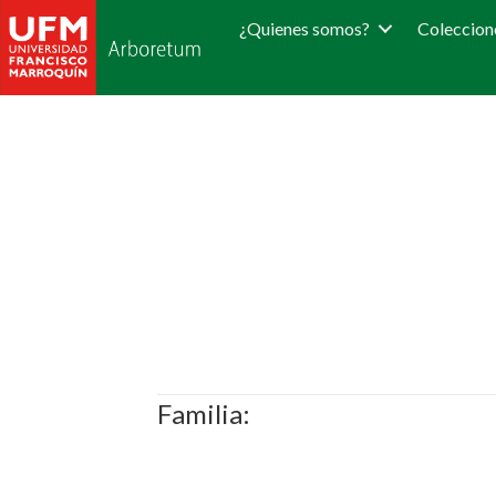
¿Quienes somos?
Coleccion
Familia: