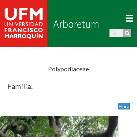
Polypodiaceae
Familia:
Flora