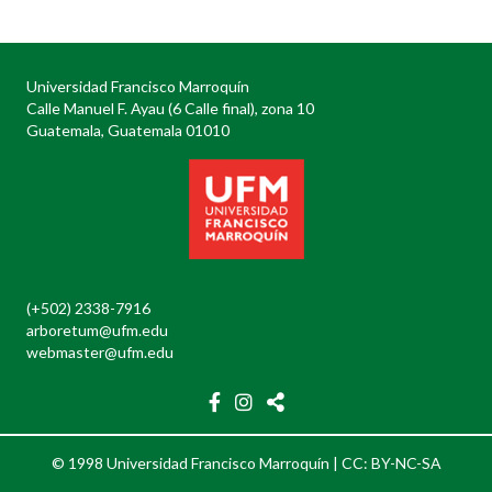
Universidad Francisco Marroquín
Calle Manuel F. Ayau (6 Calle final), zona 10
Guatemala, Guatemala 01010
(+502) 2338-7916
arboretum@ufm.edu
webmaster@ufm.edu
© 1998 Universidad Francisco Marroquín |
CC: BY-NC-SA