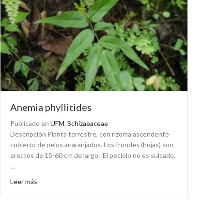
Anemia phyllitides
Publicado en
UFM
,
Schizaeaceae
Descripción Planta terrestre, con rizoma ascendente
cubierto de pelos anaranjados. Los frondes (hojas) son
erectos de 15-60 cm de largo. El peciolo no es sulcado,
…
about Anemia phyllitides
Leer más