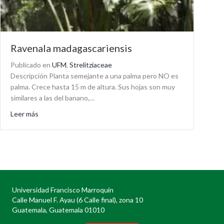
Ravenala madagascariensis
Publicado en
UFM
,
Strelitziaceae
Descripción Planta semejante a una palma pero NO es
palma. Crece hasta 15 m de altura. Sus hojas son muy
similares a las del banano,…
about Ravenala madagascariensis
Leer más
Universidad Francisco Marroquín
Calle Manuel F. Ayau (6 Calle final), zona 10
Guatemala, Guatemala 01010