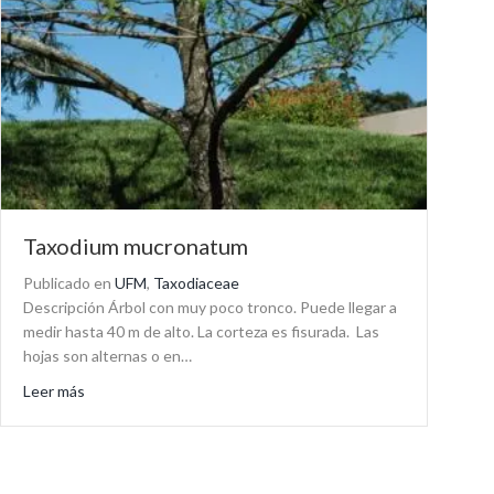
Taxodium mucronatum
Publicado en
UFM
,
Taxodiaceae
Descripción Árbol con muy poco tronco. Puede llegar a
medir hasta 40 m de alto. La corteza es fisurada. Las
hojas son alternas o en…
about Taxodium mucronatum
Leer más