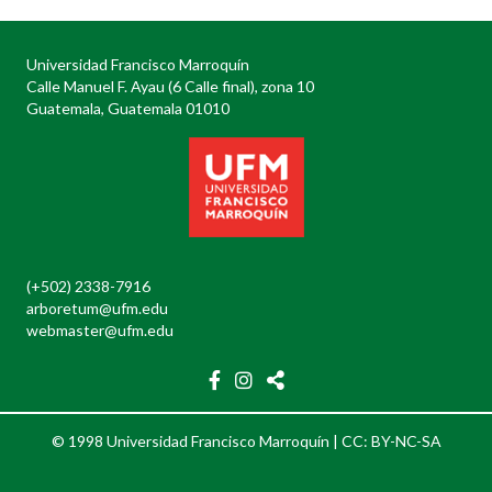
Universidad Francisco Marroquín
Calle Manuel F. Ayau (6 Calle final), zona 10
Guatemala, Guatemala 01010
(+502) 2338-7916
arboretum@ufm.edu
webmaster@ufm.edu
© 1998 Universidad Francisco Marroquín |
CC: BY-NC-SA