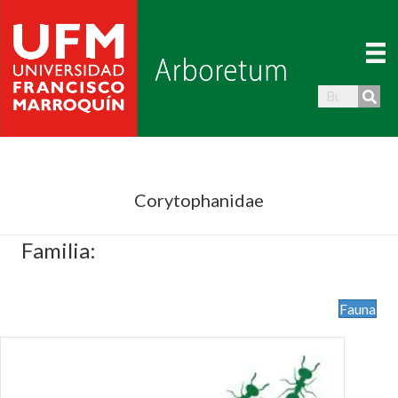
Corytophanidae
Familia:
Fauna