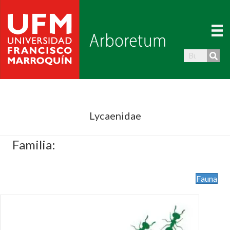
Lycaenidae
Familia:
Fauna