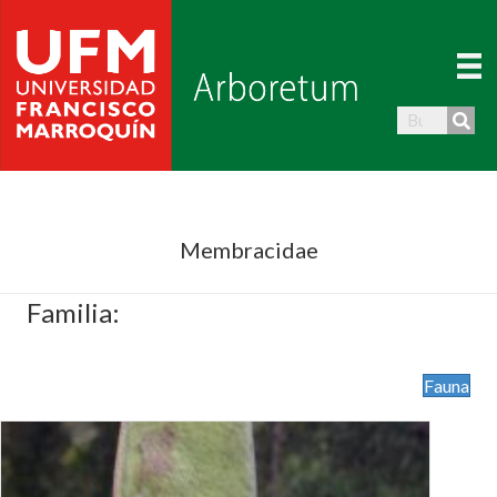
Membracidae
Familia:
Fauna