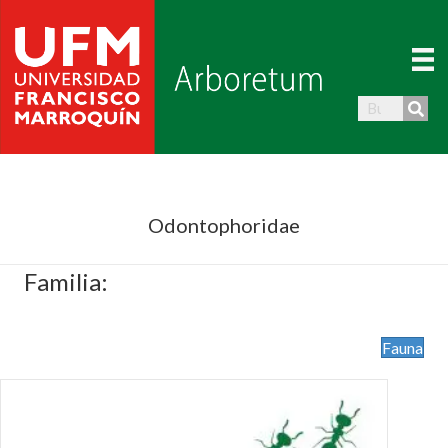
Odontophoridae
Familia:
Fauna