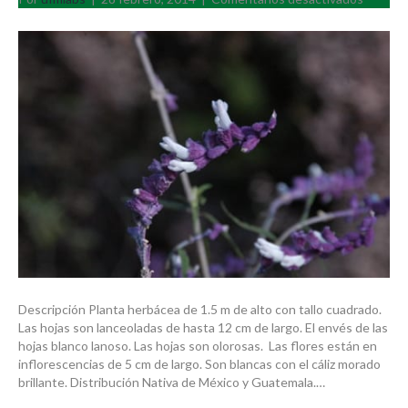
Salvia
leucant
Descripción Planta herbácea de 1.5 m de alto con tallo cuadrado.
Las hojas son lanceoladas de hasta 12 cm de largo. El envés de las
hojas blanco lanoso. Las hojas son olorosas. Las flores están en
inflorescencias de 5 cm de largo. Son blancas con el cáliz morado
brillante. Distribución Nativa de México y Guatemala.…