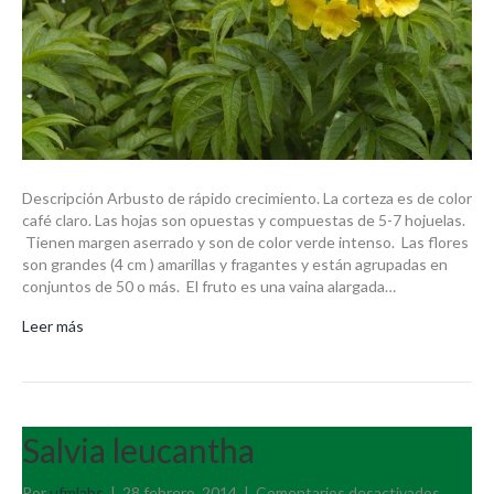
Descripción Arbusto de rápido crecimiento. La corteza es de color
café claro. Las hojas son opuestas y compuestas de 5-7 hojuelas.
Tienen margen aserrado y son de color verde intenso. Las flores
son grandes (4 cm ) amarillas y fragantes y están agrupadas en
conjuntos de 50 o más. El fruto es una vaina alargada…
Leer más
Salvia leucantha
en
Por
ufmlabs
|
28 febrero, 2014
|
Comentarios desactivados