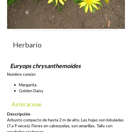
Herbario
Euryops chrysanthemoides
Nombre común:
Margarita
Golden Daisy
Asteraceae
Descripción
Arbusto compacto de hasta 2 m de alto. Las hojas son lobuladas
(7 a 9 veces). Flores en cabezuelas, son amarillas. Tallo con
exudados resinosos.