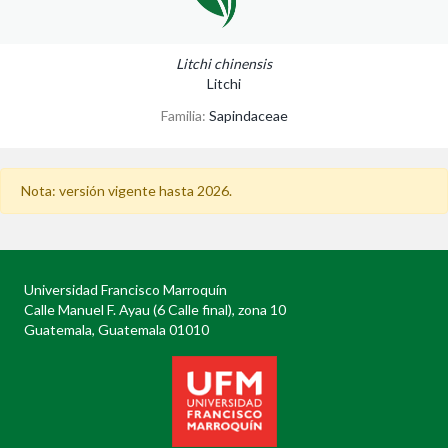
Litchi chinensis
Litchi
Familia:
Sapindaceae
Nota: versión vigente hasta 2026.
Universidad Francisco Marroquín
Calle Manuel F. Ayau (6 Calle final), zona 10
Guatemala, Guatemala 01010