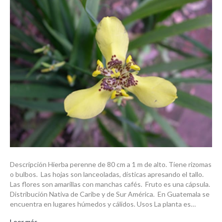
Descripción Hierba perenne de 80 cm a 1 m de alto. Tiene rizomas
o bulbos. Las hojas son lanceoladas, dísticas apresando el tallo.
Las flores son amarillas con manchas cafés. Fruto es una cápsula.
Distribución Nativa de Caribe y de Sur América. En Guatemala se
encuentra en lugares húmedos y cálidos. Usos La planta es…
Leer más