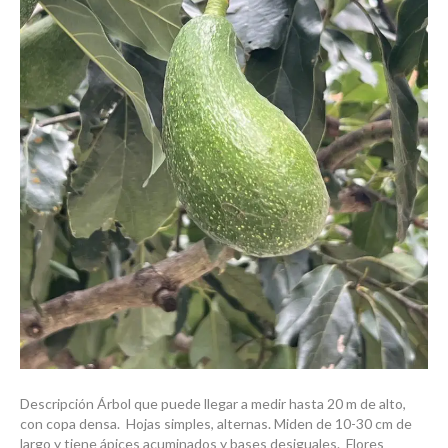
Descripción Árbol que puede llegar a medir hasta 20 m de alto,
con copa densa. Hojas simples, alternas. Miden de 10-30 cm de
largo y tiene ápices acuminados y bases desiguales. Flores