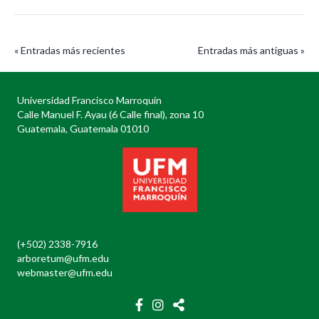
« Entradas más recientes
Entradas más antiguas »
Universidad Francisco Marroquín
Calle Manuel F. Ayau (6 Calle final), zona 10
Guatemala, Guatemala 01010
(+502) 2338-7916
arboretum@ufm.edu
webmaster@ufm.edu