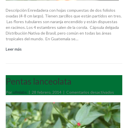
Descripción Enredadera con hojas compuestas de dos foliolos
ovadas (4-8 cm largo). Tienen zarcillos que están partidos en tres.
Las flores tubulares son naranja encendido y están dispuestas
en racimos. Los 4 estambres salen de la corola. Cápsula delgada
Distribución Nativa de Brasil, pero común en todas las áreas
tropicales del mundo. En Guatemala se…
Leer más
Pentas lanceolata
en
Por
ufmlabs
|
28 febrero, 2014
|
Comentarios desactivados
Pentas
lanceol