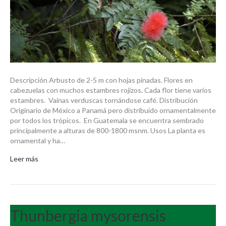
Descripción Arbusto de 2-5 m con hojas pinadas. Flores en
cabezuelas con muchos estambres rojizos. Cada flor tiene varios
estambres. Vainas verduscas tornándose café. Distribución
Originario de México a Panamá pero distribuido ornamentalmente
por todos los trópicos. En Guatemala se encuentra sembrado
principalmente a alturas de 800-1800 msnm. Usos La planta es
ornamental y ha…
Leer más
Thunbergia mysorensis