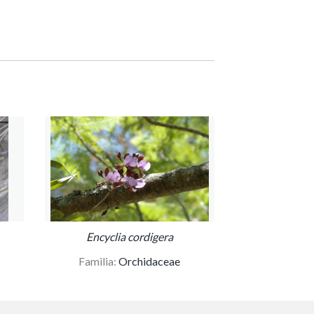
Encyclia cordigera
Familia:
Orchidaceae