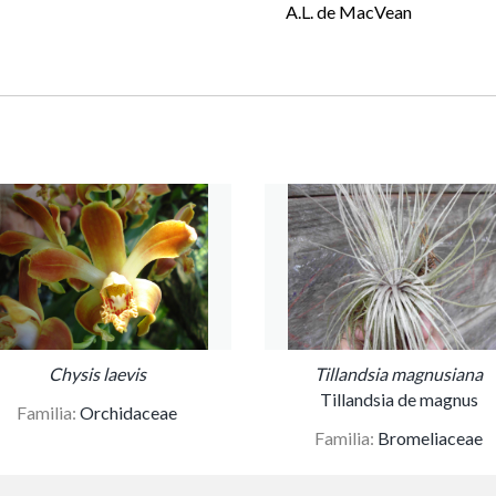
A.L. de MacVean
Chysis laevis
Tillandsia magnusiana
Tillandsia de magnus
Familia:
Orchidaceae
Familia:
Bromeliaceae