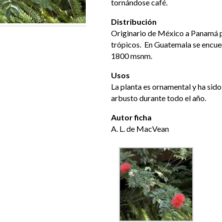
tornándose café.
Distribución
Originario de México a Panamá p
trópicos. En Guatemala se encue
1800 msnm.
Usos
La planta es ornamental y ha sido 
arbusto durante todo el año.
Autor ficha
A. L. de MacVean