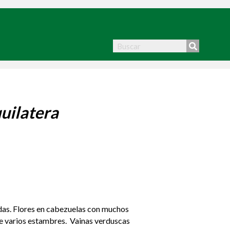
uilatera
das. Flores en cabezuelas con muchos
ne varios estambres. Vainas verduscas