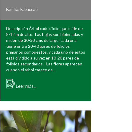
Familia:
Fabaceae
Descripción Árbol caducifolio que mide de
8-12 m de alto. Las hojas son bipinnadas y
miden de 30-50 cms de largo, cada una
tiene entre 20-40 pares de foliolos
primarios compuestos, y cada uno de estos
está dividido a su vez en 10-20 pares de
foliolos secundarios. Las flores aparecen
cuando el árbol carece de…
Leer más...