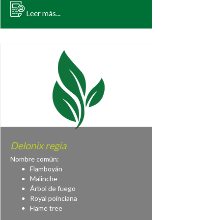
Leer más...
Delonix regia
Nombre común:
Flamboyán
Malinche
Árbol de fuego
Royal poinciana
Flame tree