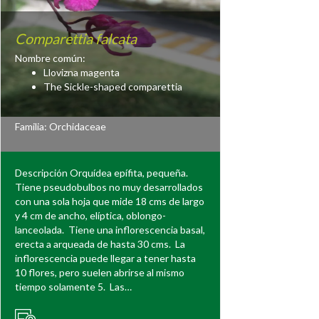
Comparettia falcata
Nombre común:
Llovizna magenta
The Sickle-shaped comparettia
Familia:
Orchidaceae
Descripción Orquídea epífita, pequeña.
Tiene pseudobulbos no muy desarrollados
con una sola hoja que mide 18 cms de largo
y 4 cm de ancho, elíptica, oblongo-
lanceolada. Tiene una inflorescencia basal,
erecta a arqueada de hasta 30 cms. La
inflorescencia puede llegar a tener hasta
10 flores, pero suelen abrirse al mismo
tiempo solamente 5. Las…