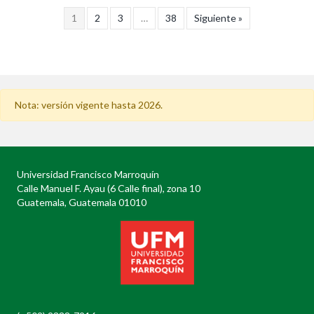
1
2
3
…
38
Siguiente »
Nota: versión vigente hasta 2026.
Universidad Francisco Marroquín
Calle Manuel F. Ayau (6 Calle final), zona 10
Guatemala, Guatemala 01010