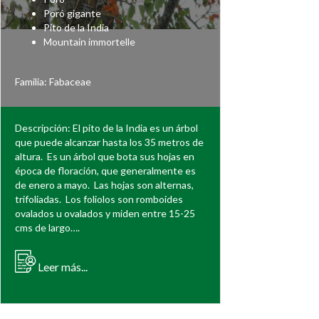
Poró gigante
Pito de la India
Mountain immortelle
Familia:
Fabaceae
Descripción: El pito de la India es un árbol
que puede alcanzar hasta los 35 metros de
altura. Es un árbol que bota sus hojas en
época de floración, que generalmente es
de enero a mayo. Las hojas son alternas,
trifoliadas. Los foliolos son romboides
ovalados u ovalados y miden entre 15-25
cms de largo….
Leer más...