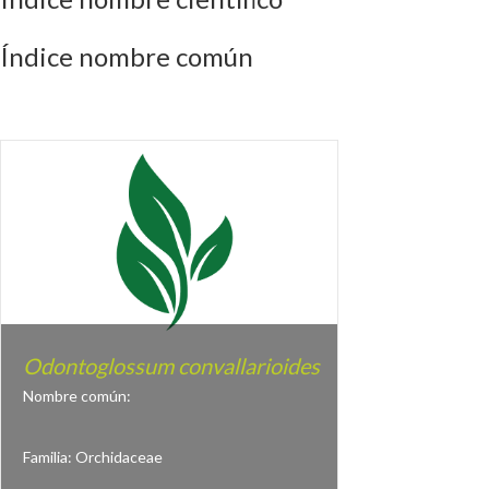
Índice nombre común
Odontoglossum convallarioides
Nombre común:
Familia:
Orchidaceae