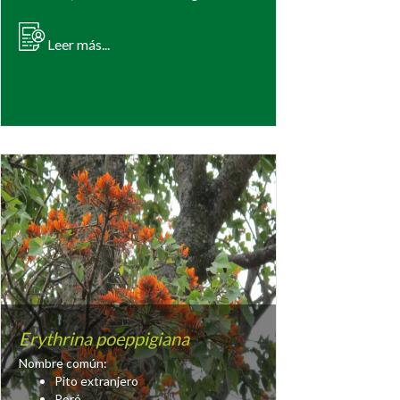
Leer más...
Erythrina poeppigiana
Nombre común:
Pito extranjero
Poró