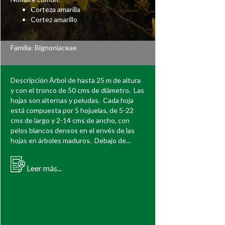
Corteza amarilla
Cortez amarillo
Familia:
Bignoniaceae
Descripción Árbol de hasta 25 m de altura
y con el tronco de 50 cms de diámetro. Las
hojas son alternas y peludas. Cada hoja
está compuesta por 5 hojuelas, de 5-22
cms de largo y 2-14 cms de ancho, con
pelos blancos densos en el envés de las
hojas en árboles maduros. Debajo de…
Leer más...