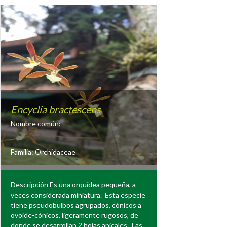
Encyclia bractescens
Nombre común:
Familia:
Orchidaceae
Descripción Es una orquídea pequeña, a
veces considerada miniatura. Esta especie
tiene pseudobulbos agrupados, cónicos a
ovoide-cónicos, ligeramente rugosos, de
donde se desarrollan 2 hojas apicales. Las