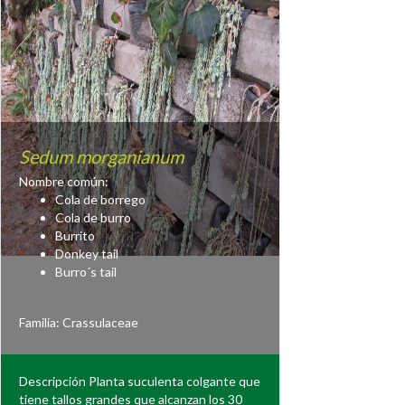
Sedum morganianum
Nombre común:
Cola de borrego
Cola de burro
Burrito
Donkey tail
Burro´s tail
Familia:
Crassulaceae
Descripción Planta suculenta colgante que
tiene tallos grandes que alcanzan los 30