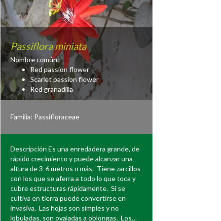
Passiflora miniata
Nombre común:
Red passion flower
Scarlet passion flower
Red granadilla
Familia:
Passifloraceae
Descripción Es una enredadera grande, de
rápido crecimiento y puede alcanzar una
altura de 3-6 metros o más. Tiene zarcillos
con los que se aferra a todo lo que toca y
cubre estructuras rápidamente. Si se
cultiva en tierra puede convertirse en
invasiva. Las hojas son simples y no
lobuladas, son ovaladas a oblongas. Los…