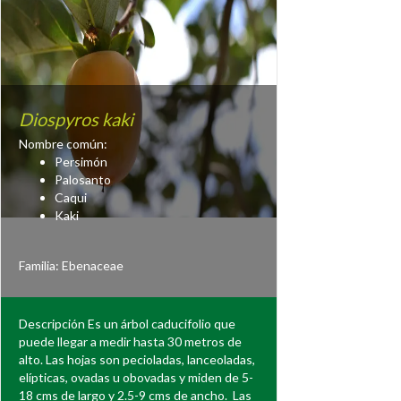
Diospyros kaki
Nombre común:
Persimón
Palosanto
Caqui
Kaki
Familia:
Ebenaceae
Descripción Es un árbol caducifolio que
puede llegar a medir hasta 30 metros de
alto. Las hojas son pecioladas, lanceoladas,
elípticas, ovadas u obovadas y miden de 5-
18 cms de largo y 2.5-9 cms de ancho. Las