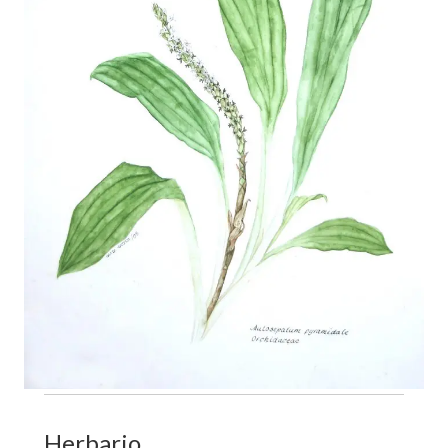
Herbario