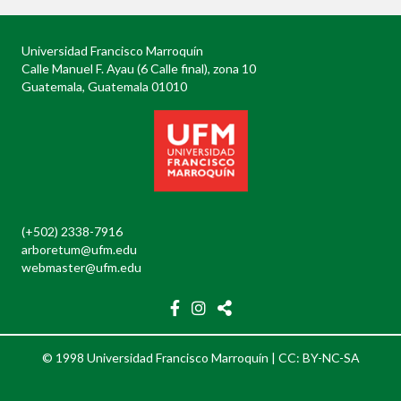
Universidad Francisco Marroquín
Calle Manuel F. Ayau (6 Calle final), zona 10
Guatemala, Guatemala 01010
(+502) 2338-7916
arboretum@ufm.edu
webmaster@ufm.edu
© 1998 Universidad Francisco Marroquín |
CC: BY-NC-SA