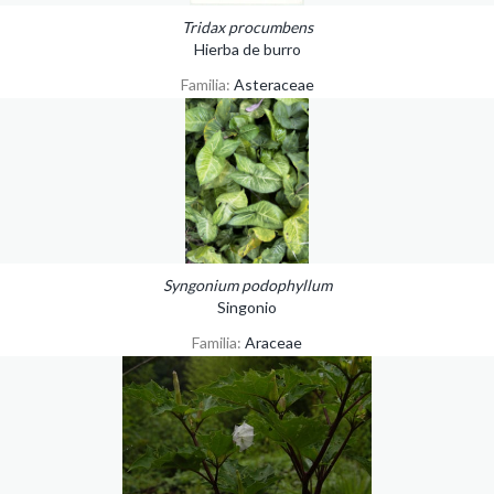
Tridax procumbens
Hierba de burro
Familia:
Asteraceae
Syngonium podophyllum
Singonio
Familia:
Araceae