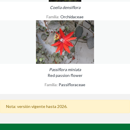
Coelia densiflora
Familia:
Orchidaceae
Passiflora miniata
Red passion flower
Familia:
Passifloraceae
Nota: versión vigente hasta 2026.