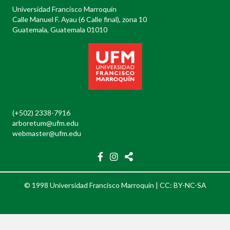
Universidad Francisco Marroquín
Calle Manuel F. Ayau (6 Calle final), zona 10
Guatemala, Guatemala 01010
(+502) 2338-7916
arboretum@ufm.edu
webmaster@ufm.edu
© 1998 Universidad Francisco Marroquín |
CC: BY-NC-SA