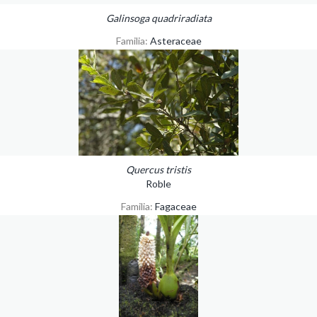
Galinsoga quadriradiata
Familia:
Asteraceae
Quercus tristis
Roble
Familia:
Fagaceae