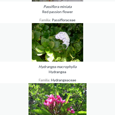
Passiflora miniata
Red passion flower
Familia:
Passifloraceae
Hydrangea macrophylla
Hydrangea
Familia:
Hydrangeaceae