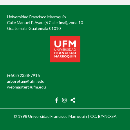
Universidad Francisco Marroquín
Calle Manuel F. Ayau (6 Calle final), zona 10
Guatemala, Guatemala 01010
(+502) 2338-7916
arboretum@ufm.edu
webmaster@ufm.edu
© 1998 Universidad Francisco Marroquín |
CC: BY-NC-SA