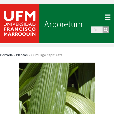
Portada
»
Plantas
»
Curculigo capitulata