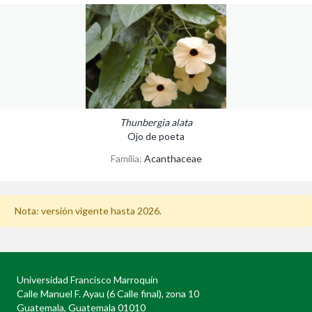
Thunbergia alata
Ojo de poeta
Familia:
Acanthaceae
Nota: versión vigente hasta 2026.
Universidad Francisco Marroquín
Calle Manuel F. Ayau (6 Calle final), zona 10
Guatemala, Guatemala 01010