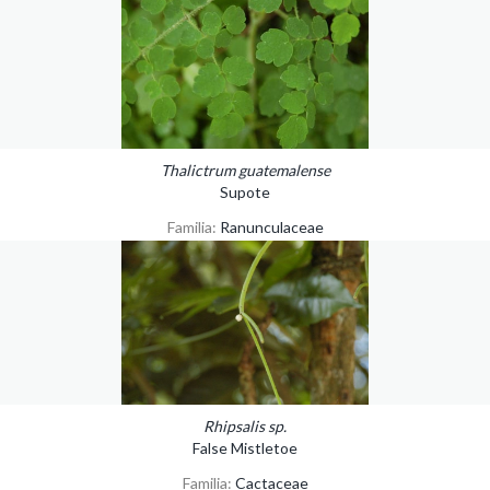
Thalictrum guatemalense
Supote
Familia:
Ranunculaceae
Rhipsalis sp.
False Mistletoe
Familia:
Cactaceae