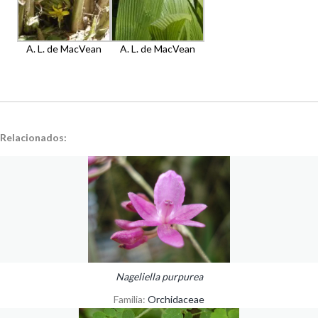
A. L. de MacVean
A. L. de MacVean
Relacionados:
Nageliella purpurea
Familia:
Orchidaceae