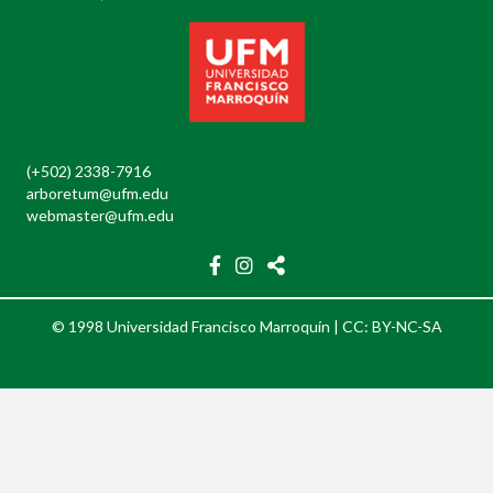
(+502) 2338-7916
arboretum@ufm.edu
webmaster@ufm.edu
© 1998 Universidad Francisco Marroquín |
CC: BY-NC-SA