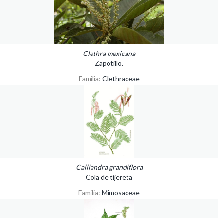
Clethra mexicana
Zapotillo.
Familia:
Clethraceae
Calliandra grandiflora
Cola de tijereta
Familia:
Mimosaceae