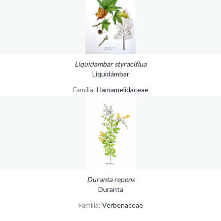
Liquidambar styraciflua
Liquidámbar
Familia:
Hamamelidaceae
Duranta repens
Duranta
Familia:
Verbenaceae