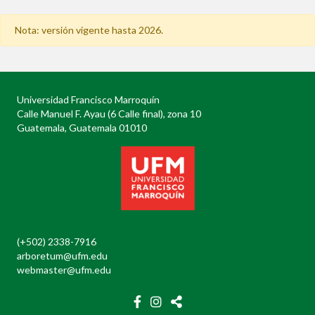
Nota: versión vigente hasta 2026.
Universidad Francisco Marroquín
Calle Manuel F. Ayau (6 Calle final), zona 10
Guatemala, Guatemala 01010
(+502) 2338-7916
arboretum@ufm.edu
webmaster@ufm.edu