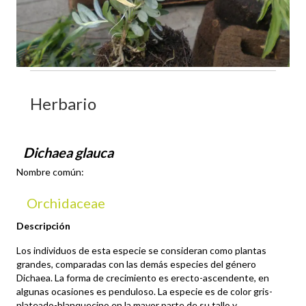
Herbario
Dichaea glauca
Nombre común:
Orchidaceae
Descripción
Los individuos de esta especie se consideran como plantas
grandes, comparadas con las demás especies del género
Dichaea. La forma de crecimiento es erecto-ascendente, en
algunas ocasiones es penduloso. La especie es de color gris-
plateado-blanquecino en la mayor parte de su tallo y