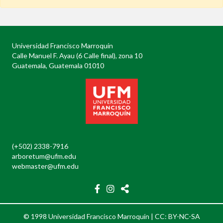
Universidad Francisco Marroquín
Calle Manuel F. Ayau (6 Calle final), zona 10
Guatemala, Guatemala 01010
(+502) 2338-7916
arboretum@ufm.edu
webmaster@ufm.edu
© 1998 Universidad Francisco Marroquín |
CC: BY-NC-SA