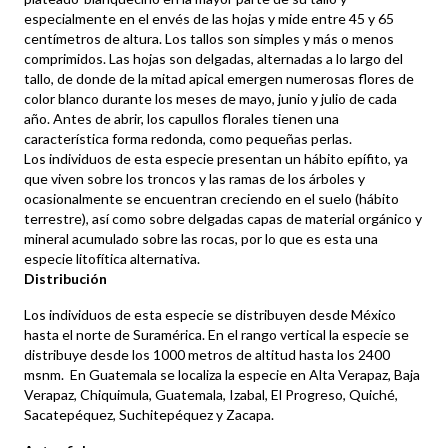
especialmente en el envés de las hojas y mide entre 45 y 65
centímetros de altura. Los tallos son simples y más o menos
comprimidos. Las hojas son delgadas, alternadas a lo largo del
tallo, de donde de la mitad apical emergen numerosas flores de
color blanco durante los meses de mayo, junio y julio de cada
año. Antes de abrir, los capullos florales tienen una
característica forma redonda, como pequeñas perlas.
Los individuos de esta especie presentan un hábito epífito, ya
que viven sobre los troncos y las ramas de los árboles y
ocasionalmente se encuentran creciendo en el suelo (hábito
terrestre), así como sobre delgadas capas de material orgánico y
mineral acumulado sobre las rocas, por lo que es esta una
especie litofítica alternativa.
Distribución
Los individuos de esta especie se distribuyen desde México
hasta el norte de Suramérica. En el rango vertical la especie se
distribuye desde los 1000 metros de altitud hasta los 2400
msnm. En Guatemala se localiza la especie en Alta Verapaz, Baja
Verapaz, Chiquimula, Guatemala, Izabal, El Progreso, Quiché,
Sacatepéquez, Suchitepéquez y Zacapa.