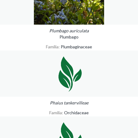
Plumbago auriculata
Plumbago
Familia:
Plumbaginaceae
Phaius tankervilleae
Familia:
Orchidaceae