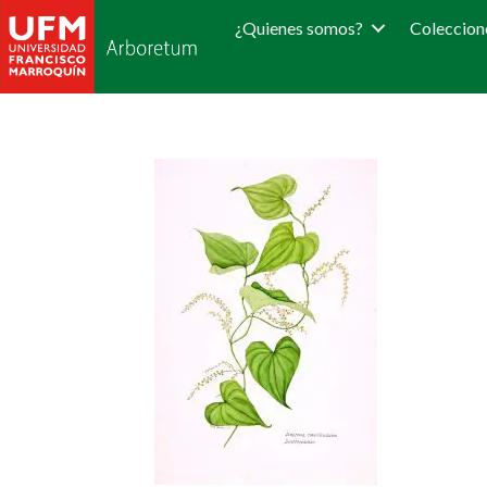
¿Quienes somos?
Coleccion