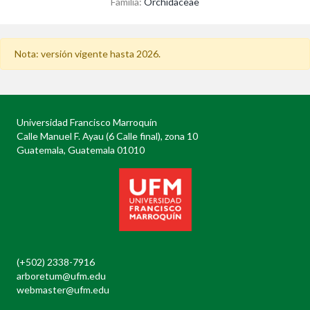
Familia:
Orchidaceae
Nota: versión vigente hasta 2026.
Universidad Francisco Marroquín
Calle Manuel F. Ayau (6 Calle final), zona 10
Guatemala, Guatemala 01010
(+502) 2338-7916
arboretum@ufm.edu
webmaster@ufm.edu