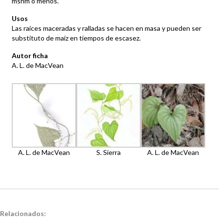
msnm o menos.
Usos
Las raíces maceradas y ralladas se hacen en masa y pueden ser
substituto de maíz en tiempos de escasez.
Autor ficha
A. L. de MacVean
A. L. de MacVean
S. Sierra
A. L. de MacVean
Relacionados: