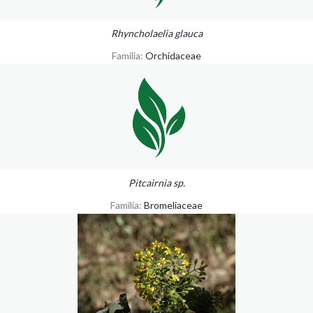
Rhyncholaelia glauca
Familia:
Orchidaceae
Pitcairnia sp.
Familia:
Bromeliaceae