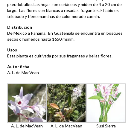
pseudobulbo. Las hojas son coriáceas y miden de 4 a 20 cm de
largo. Las flores son blancas a rosadas, fragantes. El labio es
trilobado y tiene manchas de color morado carmín.
Distribución
De México a Panamá. En Guatemala se encuentra en bosques
secos o húmedos hasta 1650 msnm.
Usos
Esta planta es cultivada por sus fragantes y bellas flores.
Autor ficha
A. L. de MacVean
A. L. de MacVean
A. L. de MacVean
Susi Sierra