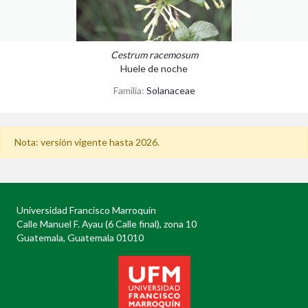
Cestrum racemosum
Huele de noche
Familia:
Solanaceae
Nota: versión vigente hasta 2026.
Universidad Francisco Marroquín
Calle Manuel F. Ayau (6 Calle final), zona 10
Guatemala, Guatemala 01010