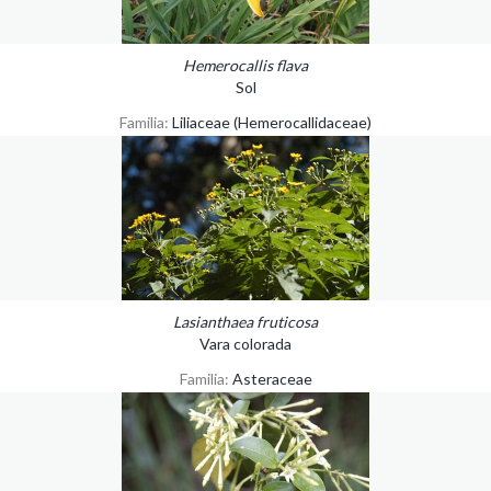
Hemerocallis flava
Sol
Familia:
Liliaceae (Hemerocallidaceae)
Lasianthaea fruticosa
Vara colorada
Familia:
Asteraceae