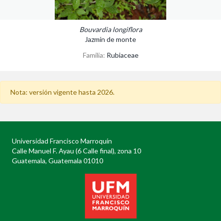
Bouvardia longiflora
Jazmín de monte
Familia:
Rubiaceae
Nota: versión vigente hasta 2026.
Universidad Francisco Marroquín
Calle Manuel F. Ayau (6 Calle final), zona 10
Guatemala, Guatemala 01010