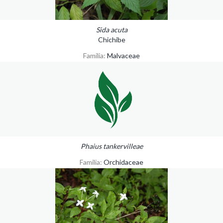
Sida acuta
Chichibe
Familia:
Malvaceae
Phaius tankervilleae
Familia:
Orchidaceae