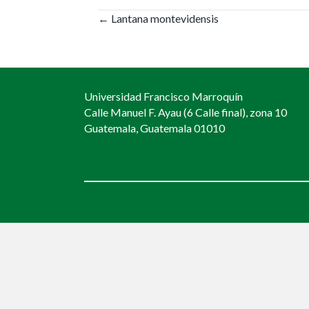
Posts
← Lantana montevidensis
navigation
Universidad Francisco Marroquín
Calle Manuel F. Ayau (6 Calle final), zona 10
Guatemala, Guatemala 01010