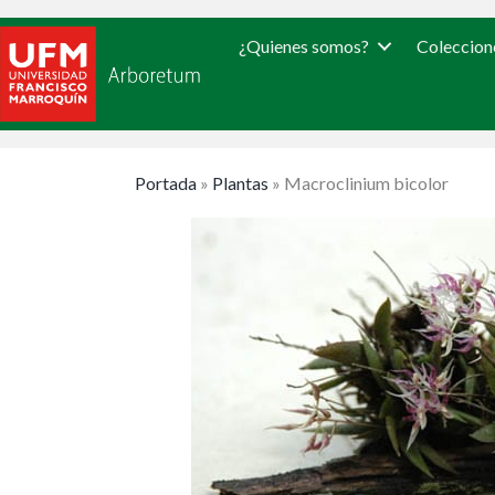
¿Quienes somos?
Coleccion
Portada
»
Plantas
»
Macroclinium bicolor