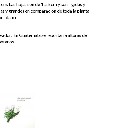
m. Las hojas son de 1 a 5 cm y son rígidas y
as y grandes en comparación de toda la planta
on blanco.
vador. En Guatemala se reportan a alturas de
ntanos.