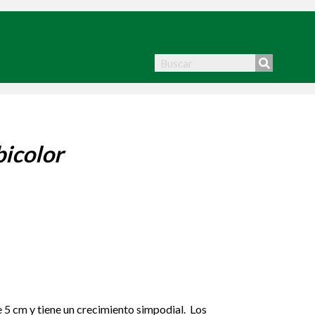
icolor
 5 cm y tiene un crecimiento simpodial. Los