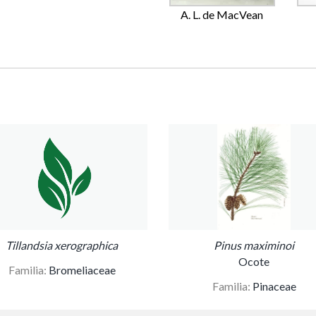
A. L. de MacVean
Tillandsia xerographica
Pinus maximinoi
Ocote
Familia:
Bromeliaceae
Familia:
Pinaceae