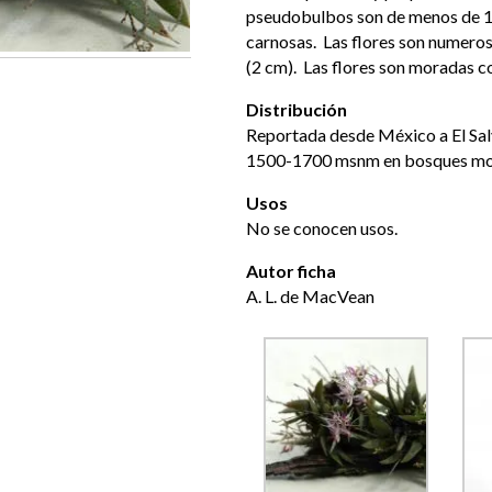
pseudobulbos son de menos de 1 c
carnosas. Las flores son numeros
(2 cm). Las flores son moradas c
Distribución
Reportada desde México a El Sal
1500-1700 msnm en bosques mo
Usos
No se conocen usos.
Autor ficha
A. L. de MacVean