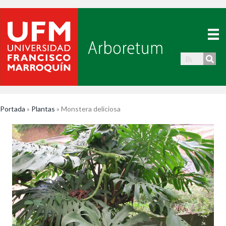
Portada
»
Plantas
»
Monstera deliciosa