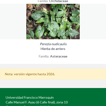
Familia:
Orchidaceae
Perezia nudicaulis
Hierba de arriero
Familia:
Asteraceae
Nota: versión vigente hasta 2026.
Universidad Francisco Marroquín
Calle Manuel F. Ayau (6 Calle final), zona 10