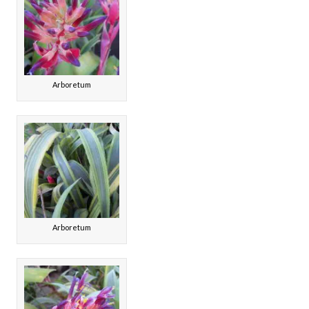
Arboretum
Arboretum