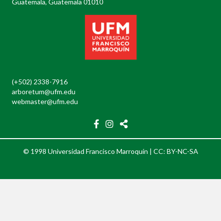
Guatemala, Guatemala 01010
(+502) 2338-7916
arboretum@ufm.edu
webmaster@ufm.edu
© 1998 Universidad Francisco Marroquín |
CC: BY-NC-SA