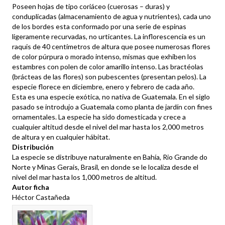
Poseen hojas de tipo coriáceo (cuerosas – duras) y
conduplicadas (almacenamiento de agua y nutrientes), cada uno
de los bordes esta conformado por una serie de espinas
ligeramente recurvadas, no urticantes. La inflorescencia es un
raquis de 40 centímetros de altura que posee numerosas flores
de color púrpura o morado intenso, mismas que exhiben los
estambres con polen de color amarillo intenso. Las bractéolas
(brácteas de las flores) son pubescentes (presentan pelos). La
especie florece en diciembre, enero y febrero de cada año.
Esta es una especie exótica, no nativa de Guatemala. En el siglo
pasado se introdujo a Guatemala como planta de jardín con fines
ornamentales. La especie ha sido domesticada y crece a
cualquier altitud desde el nivel del mar hasta los 2,000 metros
de altura y en cualquier hábitat.
Distribución
La especie se distribuye naturalmente en Bahía, Rio Grande do
Norte y Minas Gerais, Brasil, en donde se le localiza desde el
nivel del mar hasta los 1,000 metros de altitud.
Autor ficha
Héctor Castañeda