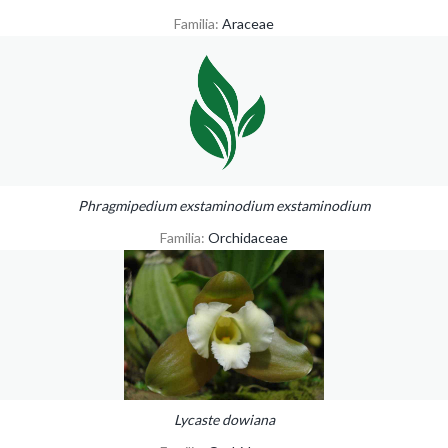
Familia:
Araceae
Phragmipedium exstaminodium exstaminodium
Familia:
Orchidaceae
Lycaste dowiana