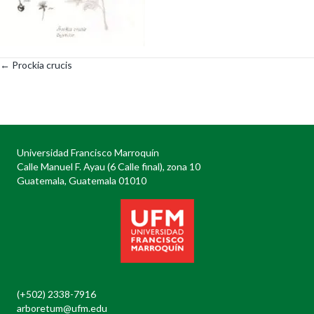
← Prockia crucis
Posts
navigation
Universidad Francisco Marroquín
Calle Manuel F. Ayau (6 Calle final), zona 10
Guatemala, Guatemala 01010
(+502) 2338-7916
arboretum@ufm.edu