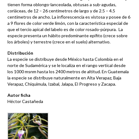
tienen forma oblongo-lanceolada, obtusas a sub-agudas,
coriáceas, de 12 – 26 centímetros de largo y de 2.5 – 4.5
centímetros de ancho. La inflorescencia es vistosa y posee de 6
a 9 flores de color verde limón, con la característica especial de
que el tercio apical del labelo es de color rosado-púrpura. La
especie presenta un hábito predominante epífito (crece sobre
los árboles) y terrestre (crece en el suelo) alternativo.
Distribución
La especie se distribuye desde México hasta Colombia en el
norte de Sudamérica y se le localiza en el rango vertical desde
los 1000 msnm hasta los 2400 metros de altitud. En Guatemala
la especie se distribuye naturalmente en Alta Verapaz, Baja
Verapaz, Chiquimula, Izabal, Jalapa, El Progreso y Zacapa.
Autor ficha
Héctor Castañeda