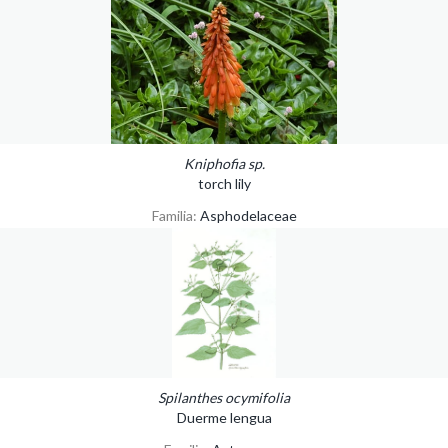
Kniphofia sp.
torch lily
Familia:
Asphodelaceae
Spilanthes ocymifolia
Duerme lengua