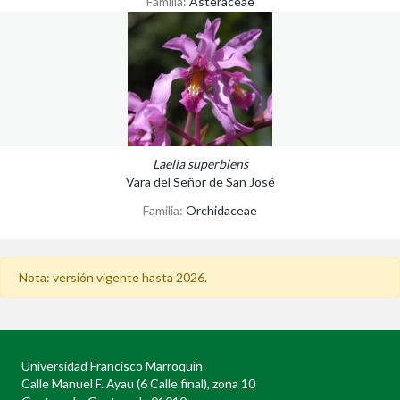
Familia:
Asteraceae
Laelia superbiens
Vara del Señor de San José
Familia:
Orchidaceae
Nota: versión vigente hasta 2026.
Universidad Francisco Marroquín
Calle Manuel F. Ayau (6 Calle final), zona 10