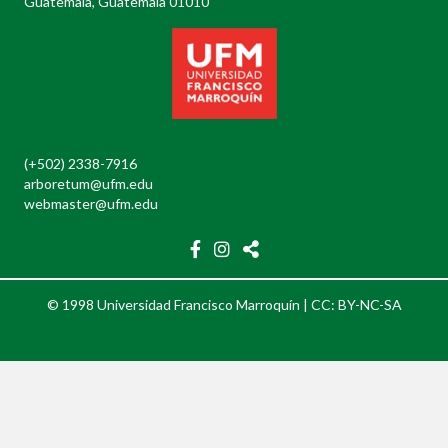
Guatemala, Guatemala 01010
(+502) 2338-7916
arboretum@ufm.edu
webmaster@ufm.edu
© 1998 Universidad Francisco Marroquín |
CC: BY-NC-SA