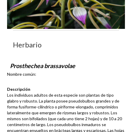
Herbario
Prosthechea brassavolae
Nombre común:
Descripción
Los individuos adultos de esta especie son plantas de tipo
glabro y robusto. La planta posee pseudobulbos grandes y de
forma fusiforme-cilíndrico o piriforme-elongado, comprimidos
lateralmente que emergen de rizomas largos y robustos. Los
mismos son bifoliados (que cada uno tiene 2 hojas) y de 10 a 20
centímetros de largo. Los pseudobulbos inmaduros se
encuentran envueltos en brácteas largas y escariosas. Las hojas