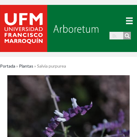
Portada
»
Plantas
»
Salvia purpurea