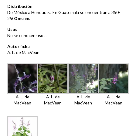
Distribución
De México a Honduras. En Guatemala se encuentran a 350-
2500 msnm.
Usos
No se conocen usos.
Autor ficha
A. L. de MacVean
A. L. de
A. L. de
A. L. de
A. L. de
MacVean
MacVean
MacVean
MacVean